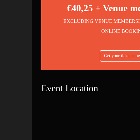
€40,25 + Venue m
EXCLUDING VENUE MEMBERSHIP
ONLINE BOOKI
Get your tickets no
Event Location