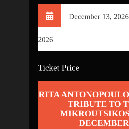
December 13, 2026
2026
Ticket Price
RITA ANTONOPOULO
TRIBUTE TO 
MIKROUTSIKOS
DECEMBER 