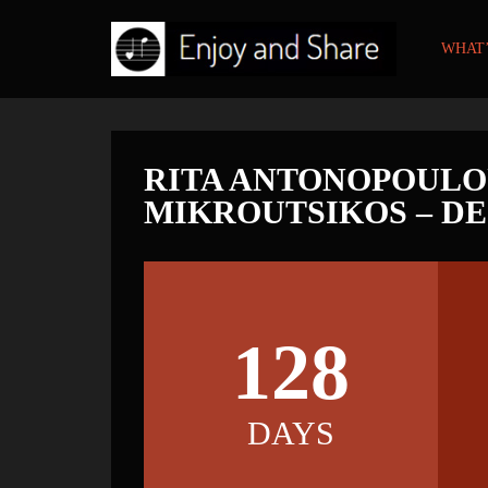
WHAT’
RITA ANTONOPOULOU
MIKROUTSIKOS – DE
128
DAYS