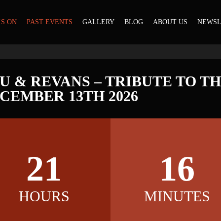
S ON
PAST EVENTS
GALLERY
BLOG
ABOUT US
NEWSL
 & REVANS – TRIBUTE TO T
CEMBER 13TH 2026
21
16
HOURS
MINUTES