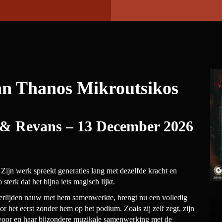
an Thanos Mikroutsikos
 & Revans – 13 December 2026
. Zijn werk spreekt generaties lang met dezelfde kracht en
terk dat het bijna iets magisch lijkt.
overlijden nauw met hem samenwerkte, brengt nu een volledig
het eerst zonder hem op het podium. Zoals zij zelf zegt, zijn
r voor en haar bijzondere muzikale samenwerking met de