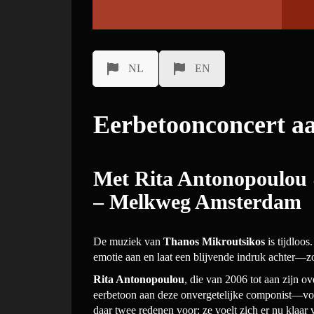
NL
EN
Eerbetoonconcert a
Met Rita Antonopoulou
– Melkweg Amsterdam
De muziek van
Thanos Mikroutsikos
is tijdloos
emotie aan en laat een blijvende indruk achter—zo s
Rita Antonopoulou
, die van 2006 tot aan zijn 
eerbetoon aan deze onvergetelijke componist—voor 
daar twee redenen voor: ze voelt zich er nu klaa