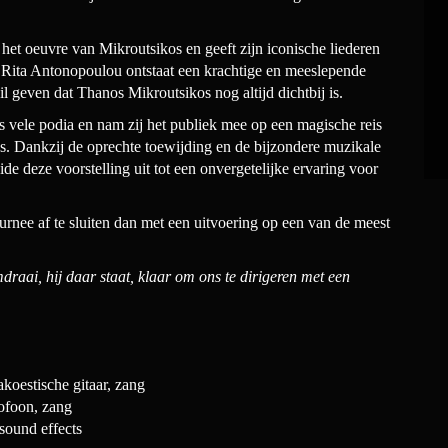
 het oeuvre van Mikroutsikos en geeft zijn iconische liederen
 Rita Antonopoulou ontstaat een krachtige en meeslepende
l geven dat Thanos Mikroutsikos nog altijd dichtbij is.
s vele podia en nam zij het publiek mee op een magische reis
. Dankzij de oprechte toewijding en de bijzondere muzikale
 deze voorstelling uit tot een onvergetelijke ervaring voor
rnee af te sluiten dan met een uitvoering op een van de meest
draai, hij daar staat, klaar om ons te dirigeren met een
 akoestische gitaar, zang
xofoon, zang
 sound effects