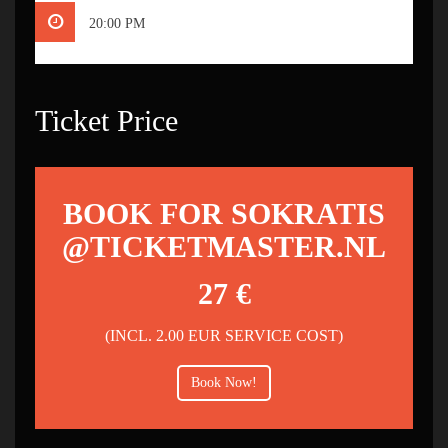
20:00 PM
Ticket Price
BOOK FOR SOKRATIS
@TICKETMASTER.NL
27 €
(INCL. 2.00 EUR SERVICE COST)
Book Now!