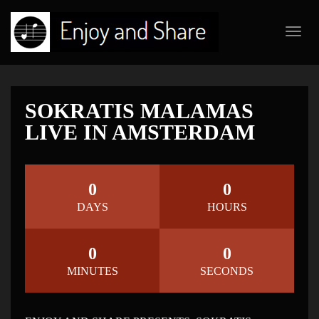
Toggl
navig
SOKRATIS MALAMAS
LIVE IN AMSTERDAM
0
0
DAYS
HOURS
0
0
MINUTES
SECONDS