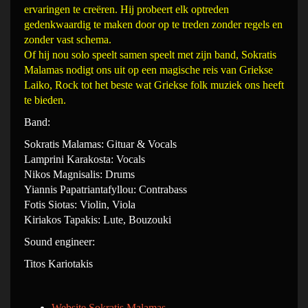
ervaringen te creëren. Hij probeert elk optreden
gedenkwaardig te maken door op te treden zonder regels en
zonder vast schema.
Of hij nou solo speelt samen speelt met zijn band, Sokratis
Malamas nodigt ons uit op een magische reis van Griekse
Laiko, Rock tot het beste wat Griekse folk muziek ons heeft
te bieden.
Band:
Sokratis Malamas: Gituar & Vocals
Lamprini Karakosta: Vocals
Nikos Magnisalis: Drums
Yiannis Papatriantafyllou: Contrabass
Fotis Siotas: Violin, Viola
Kiriakos Tapakis: Lute, Bouzouki
Sound engineer:
Titos Kariotakis
Website Sokratis Malamas