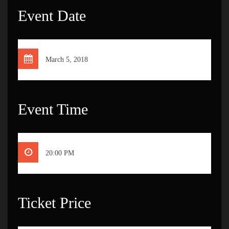
Event Date
March 5, 2018
Event Time
20:00 PM
Ticket Price