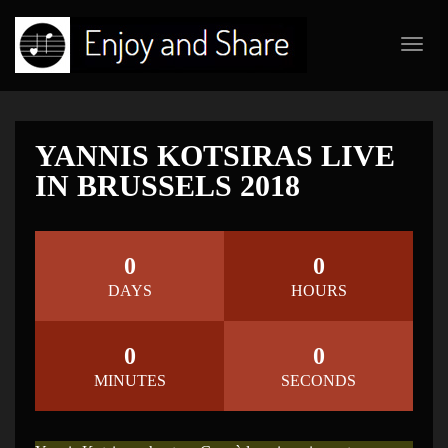
Toggl
navig
YANNIS KOTSIRAS LIVE
IN BRUSSELS 2018
0
0
DAYS
HOURS
0
0
MINUTES
SECONDS