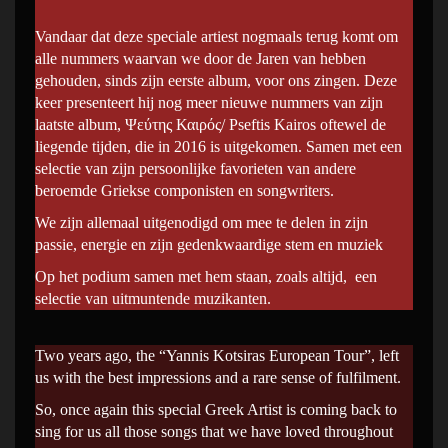
Vandaar dat deze speciale artiest nogmaals terug komt om
alle nummers waarvan we door de Jaren van hebben
gehouden, sinds zijn eerste album, voor ons zingen. Deze
keer presenteert hij nog meer nieuwe nummers van zijn
laatste album, Ψεύτης Καιρός/ Pseftis Kairos oftewel de
liegende tijden, die in 2016 is uitgekomen. Samen met een
selectie van zijn persoonlijke favorieten van andere
beroemde Griekse componisten en songwriters.
We zijn allemaal uitgenodigd om mee te delen in zijn
passie, energie en zijn gedenkwaardige stem en muziek
Op het podium samen met hem staan, zoals altijd, een
selectie van uitmuntende muzikanten.
Two years ago, the “Yannis Kotsiras European Tour”, left
us with the best impressions and a rare sense of fulfilment.
So, once again this special Greek Artist is coming back to
sing for us all those songs that we have loved throughout