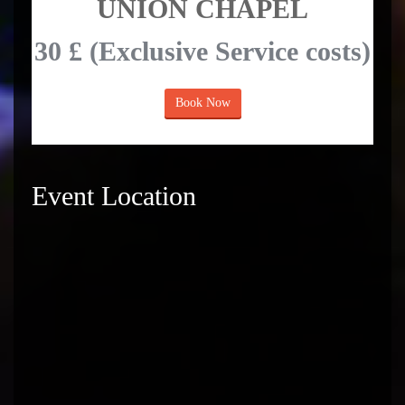
UNION CHAPEL
30 £ (Exclusive Service costs)
Book Now
Event Location