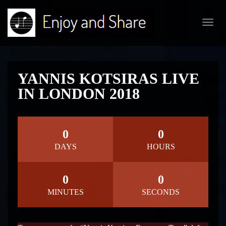
Toggl
navig
YANNIS KOTSIRAS LIVE
IN LONDON 2018
0
0
DAYS
HOURS
0
0
MINUTES
SECONDS