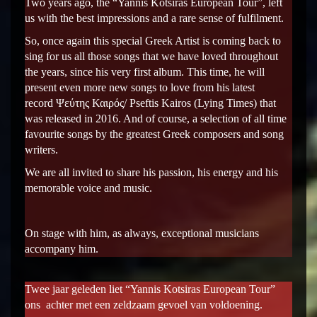
Two years ago, the “Yannis Kotsiras European Tour”, left
us with the best impressions and a rare sense of fulfilment.
So, once again this special Greek Artist is coming back to
sing for us all those songs that we have loved throughout
the years, since his very first album. This time, he will
present even more new songs to love from his latest
record Ψεύτης Καιρός/ Pseftis Kairos (Lying Times) that
was released in 2016. And of course, a selection of all time
favourite songs by the greatest Greek composers and song
writers.
We are all invited to share his passion, his energy and his
memorable voice and music.
On stage with him, as always, exceptional musicians
accompany him.
Twee jaar geleden liet “Yannis Kotsiras European Tour”
ons achter met een zeldzaam gevoel van voldoening.