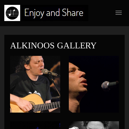
Toggl
navig
ALKINOOS GALLERY